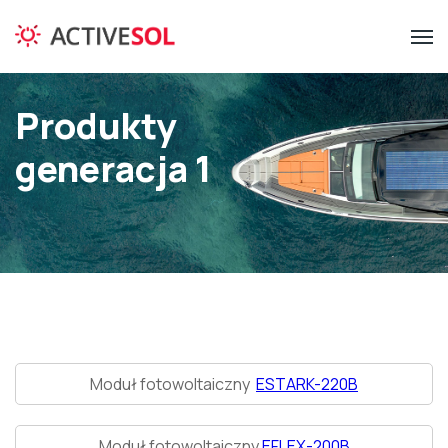
Produkty
generacja 1
Moduł fotowoltaiczny
ESTARK-220B
Moduł fotowoltaiczny
EFLEX-200B