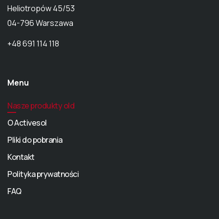
Heliotropów 45/53
04-796 Warszawa
+48 691 114 118
Menu
Nasze produkty old
O Activesol
Pliki do pobrania
Kontakt
Polityka prywatności
FAQ