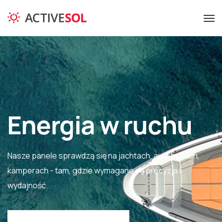
Energia w ruchu
Nasze panele sprawdzą się na jachtach, autobusach,
kamperach - tam, gdzie wymagane są precyzja i
wydajność.