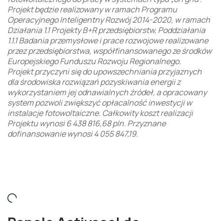
Projekt będzie realizowany w ramach Programu
Operacyjnego Inteligentny Rozwój 2014-2020, w ramach
Działania 1.1 Projekty B+R przedsiębiorstw, Poddziałania
1.1.1 Badania przemysłowe i prace rozwojowe realizowane
przez przedsiębiorstwa, współfinansowanego ze środków
Europejskiego Funduszu Rozwoju Regionalnego.
Projekt przyczyni się do upowszechniania przyjaznych
dla środowiska rozwiązań pozyskiwania energii z
wykorzystaniem jej odnawialnych źródeł, a opracowany
system pozwoli zwiększyć opłacalność inwestycji w
instalacje fotowoltaiczne. Całkowity koszt realizacji
Projektu wynosi 6 438 816,68 pln. Przyznane
dofinansowanie wynosi 4 055 847,19.