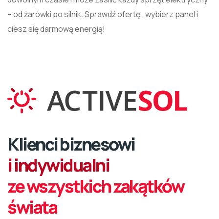
– od żarówki po silnik. Sprawdź ofertę, wybierz panel i
ciesz się darmową energią!
Klienci biznesowi
i indywidualni
ze wszystkich zakątków
świata