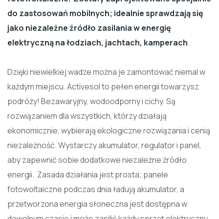
do zastosowań mobilnych; idealnie sprawdzają się
jako niezależne źródło zasilania w energię
elektryczną na łodziach, jachtach, kamperach
.
Dzięki niewielkiej wadze można je zamontować niemal w
każdym miejscu. Activesol to pełen energii towarzysz
podróży! Bezawaryjny, wodoodporny i cichy. Są
rozwiązaniem dla wszystkich, którzy działają
ekonomicznie, wybierają ekologiczne rozwiązania i cenią
niezależność. Wystarczy akumulator, regulator i panel,
aby zapewnić sobie dodatkowe niezależne źródło
energii. Zasada działania jest prosta; panele
fotowoltaiczne podczas dnia ładują akumulator, a
przetworzona energia słoneczna jest dostępna w
dowolnym czasie i może zasilić każdy sprzęt elektryczny