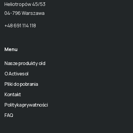
Heliotropów 45/53
04-796 Warszawa
+48 691 114 118
Menu
Nasze produkty old
O Activesol
Pliki do pobrania
Kontakt
Polityka prywatności
FAQ