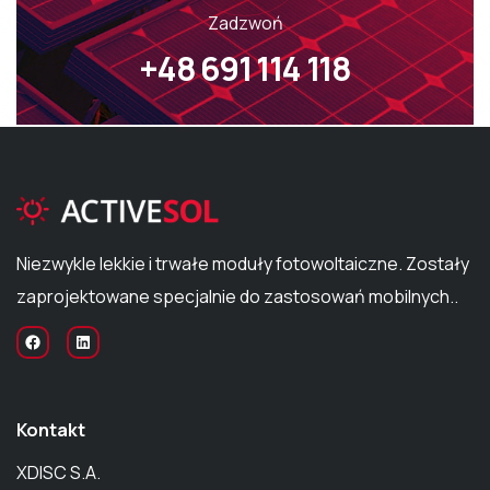
Zadzwoń
+48 691 114 118
Niezwykle lekkie i trwałe moduły fotowoltaiczne. Zostały
zaprojektowane specjalnie do zastosowań mobilnych..
Kontakt
XDISC S.A.