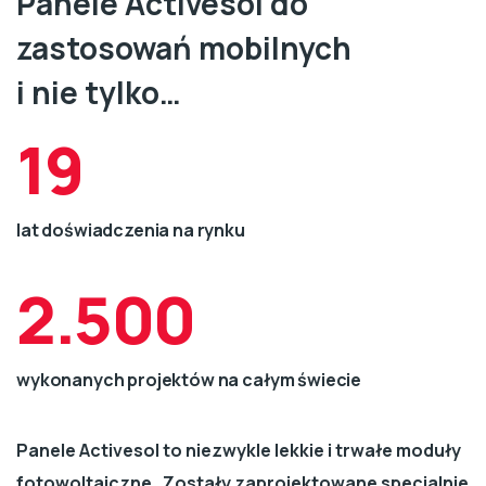
Panele Activesol do
zastosowań mobilnych
i nie tylko…
19
lat doświadczenia na rynku
2.500
wykonanych projektów na całym świecie
Panele Activesol to niezwykle lekkie i trwałe moduły
fotowoltaiczne. Zostały zaprojektowane specjalnie