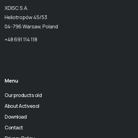
XDISC S.A.
Heliotropów 45/53
04-796 Warsaw, Poland
+48 691 114 118
Menu
Our products old
About Activesol
Download
Contact