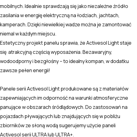
mobilnych. Idealnie sprawdzają się jako niezależne źródło
zasilania w energię elektryczną na łodziach, jachtach,
kamperach. Dzięki niewielkiej wadze można je zamontować
niemal w każdym miejscu.
Estetyczny projekt panelu sprawia, że Activesol Light staje
się atrakcyjną częścią wyposażenia. Bezawaryjny,
wodoodporny i bezgłośny – to idealny kompan, w dodatku
zawsze pełen energii!
Panele serii Activesol Light produkowane są z materiałów
zapewniających im odporność na warunki atmosferyczne
panujące w obszarach śródlądowych. Do zastosowań na
pojazdach pływających lub znajdujących się w pobliżu
zbiorników ze słoną wodą sugerujemy użycie paneli
Activesol serii ULTRA lub ULTRA+.