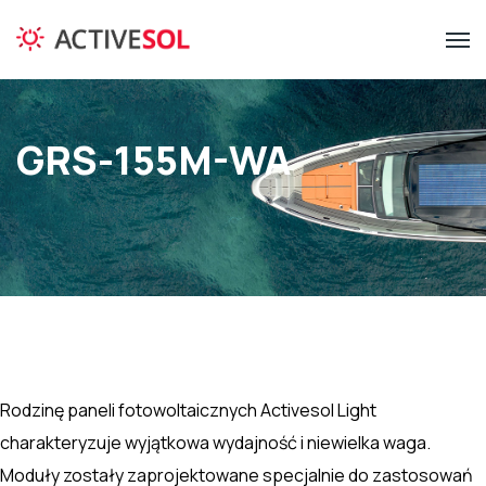
GRS-155M-WA
Rodzinę paneli fotowoltaicznych Activesol Light
charakteryzuje wyjątkowa wydajność i niewielka waga.
Moduły zostały zaprojektowane specjalnie do zastosowań