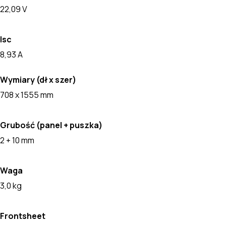
22,09 V
Isc
8,93 A
Wymiary (dł x szer)
708 x 1555 mm
Grubość (panel + puszka)
2 + 10 mm
Waga
3,0 kg
Frontsheet