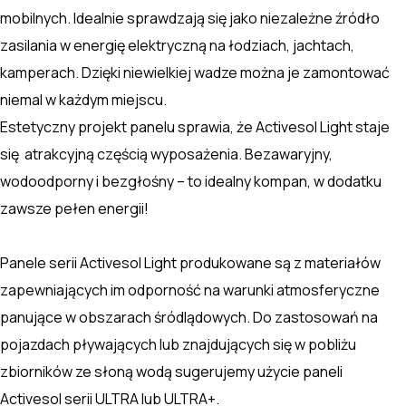
mobilnych. Idealnie sprawdzają się jako niezależne źródło
zasilania w energię elektryczną na łodziach, jachtach,
kamperach. Dzięki niewielkiej wadze można je zamontować
niemal w każdym miejscu.
Estetyczny projekt panelu sprawia, że Activesol Light staje
się atrakcyjną częścią wyposażenia. Bezawaryjny,
wodoodporny i bezgłośny – to idealny kompan, w dodatku
zawsze pełen energii!
Panele serii Activesol Light produkowane są z materiałów
zapewniających im odporność na warunki atmosferyczne
panujące w obszarach śródlądowych. Do zastosowań na
pojazdach pływających lub znajdujących się w pobliżu
zbiorników ze słoną wodą sugerujemy użycie paneli
Activesol serii ULTRA lub ULTRA+.