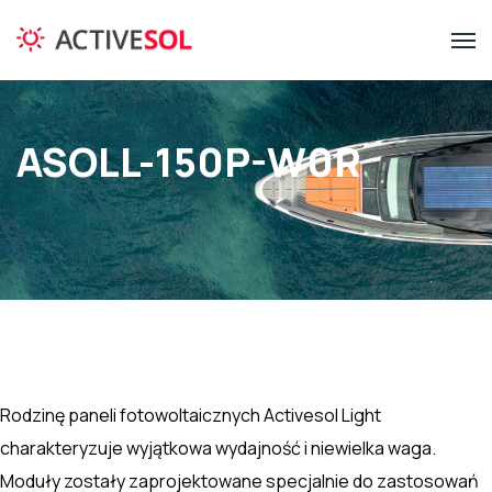
ASOLL-150P-W0R
Rodzinę paneli fotowoltaicznych Activesol Light
charakteryzuje wyjątkowa wydajność i niewielka waga.
Moduły zostały zaprojektowane specjalnie do zastosowań