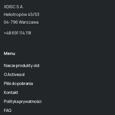
XDISC S.A.
Heliotropów 45/53
04-796 Warszawa
+48 691 114 118
Menu
Nasze produkty old
O Activesol
Pliki do pobrania
Kontakt
Polityka prywatności
FAQ